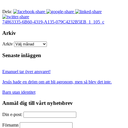
Dela:
74863335-6B60-4319-A135-079C4232B5EB_1_105_c
Arkiv
Arkiv
Senaste inläggen
Emanuel tar över ansvaret!
Jesús hade en dröm om att bli agronom, men så blev det inte.
Barn utan identitet
Anmäl dig till vårt nyhetsbrev
Din e-post:
Förnamn