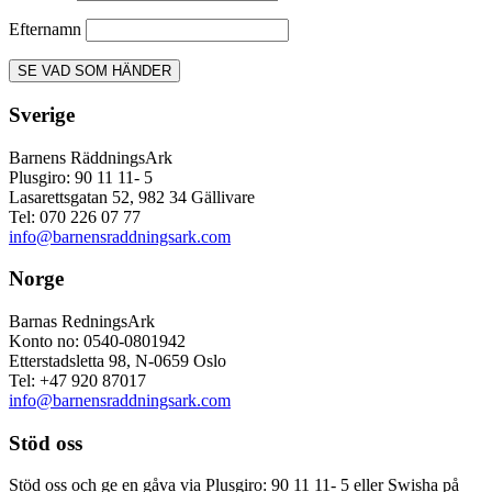
Efternamn
Sverige
Barnens RäddningsArk
Plusgiro: 90 11 11- 5
Lasarettsgatan 52, 982 34 Gällivare
Tel: 070 226 07 77
info@barnensraddningsark.com
Norge
Barnas RedningsArk
Konto no: 0540-0801942
Etterstadsletta 98, N-0659 Oslo
Tel: +47 920 87017
info@barnensraddningsark.com
Stöd oss
Stöd oss och ge en gåva via Plusgiro: 90 11 11- 5 eller Swisha på