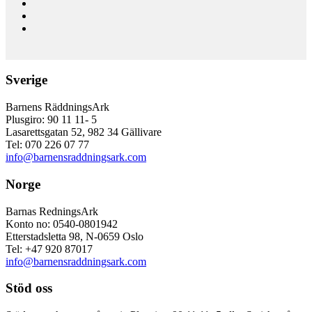
Sverige
Barnens RäddningsArk
Plusgiro: 90 11 11- 5
Lasarettsgatan 52, 982 34 Gällivare
Tel: 070 226 07 77
info@barnensraddningsark.com
Norge
Barnas RedningsArk
Konto no: 0540-0801942
Etterstadsletta 98, N-0659 Oslo
Tel: +47 920 87017
info@barnensraddningsark.com
Stöd oss