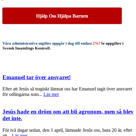
Hjälp Oss Hjälpa Barnen
Våra administrativa
utgifter
uppgår i dag till
endast
2%
!
Se uppgifter i
Svensk Insamlings Kontroll.
Emanuel tar över ansvaret!
Efter att Jesús så tragiskt lämnat oss har Emanuel tagit över ansvaret
för odlingarna som...
Läs mer
Jesús hade en dröm om att bli agronom, men så blev
det inte.
För två dagar sedan, den 1 april, lämnade Jesús oss, bara 20 år, efter
att...
Läs mer