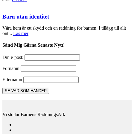
Barn utan identitet
Våra hem är ett skydd och en räddning för barnen. I tillägg till allt
ont...
Läs mer
Sänd Mig Gärna Senaste Nytt!
Din e-post:
Förnamn
Efternamn
Vi stöttar Barnens RäddningsArk