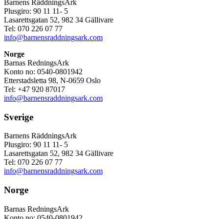
Barnens RäddningsArk
Plusgiro: 90 11 11- 5
Lasarettsgatan 52, 982 34 Gällivare
Tel: 070 226 07 77
info@barnensraddningsark.com
Norge
Barnas RedningsArk
Konto no: 0540-0801942
Etterstadsletta 98, N-0659 Oslo
Tel: +47 920 87017
info@barnensraddningsark.com
Sverige
Barnens RäddningsArk
Plusgiro: 90 11 11- 5
Lasarettsgatan 52, 982 34 Gällivare
Tel: 070 226 07 77
info@barnensraddningsark.com
Norge
Barnas RedningsArk
Konto no: 0540-0801942