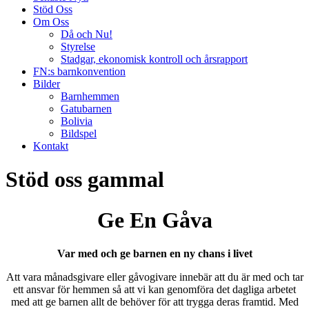
Stöd Oss
Om Oss
Då och Nu!
Styrelse
Stadgar, ekonomisk kontroll och årsrapport
FN:s barnkonvention
Bilder
Barnhemmen
Gatubarnen
Bolivia
Bildspel
Kontakt
Stöd oss gammal
Ge En Gåva
Var med och ge barnen en ny chans i livet
Att vara månadsgivare eller gåvogivare innebär att du är med och tar
ett ansvar för hemmen så att vi kan genomföra det dagliga arbetet
med att ge barnen allt de behöver för att trygga deras framtid. Med