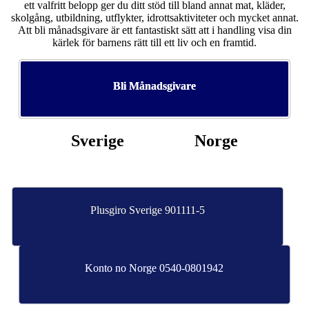
ett valfritt belopp ger du ditt stöd till bland annat mat, kläder,
skolgång, utbildning, utflykter, idrottsaktiviteter och mycket annat.
Att bli månadsgivare är ett fantastiskt sätt att i handling visa din
kärlek för barnens rätt till ett liv och en framtid.
Bli Månadsgivare
Sverige Norge
Plusgiro Sverige 901111-5
Konto no Norge 0540-0801942