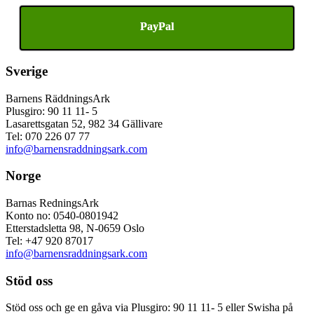
PayPal
Sverige
Barnens RäddningsArk
Plusgiro: 90 11 11- 5
Lasarettsgatan 52, 982 34 Gällivare
Tel: 070 226 07 77
info@barnensraddningsark.com
Norge
Barnas RedningsArk
Konto no: 0540-0801942
Etterstadsletta 98, N-0659 Oslo
Tel: +47 920 87017
info@barnensraddningsark.com
Stöd oss
Stöd oss och ge en gåva via Plusgiro: 90 11 11- 5 eller Swisha på