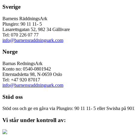
Sverige
Barnens RäddningsArk
Plusgiro: 90 11 11- 5
Lasarettsgatan 52, 982 34 Gällivare
Tel: 070 226 07 77
info@barnensraddningsark.com
Norge
Barnas RedningsArk
Konto no: 0540-0801942
Etterstadsletta 98, N-0659 Oslo
Tel: +47 920 87017
info@barnensraddningsark.com
Stöd oss
Stöd oss och ge en gåva via Plusgiro: 90 11 11- 5 eller Swisha på 90
Vi står under kontroll av: