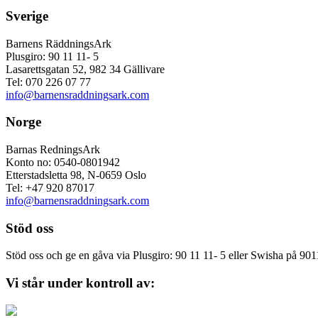
Sverige
Barnens RäddningsArk
Plusgiro: 90 11 11- 5
Lasarettsgatan 52, 982 34 Gällivare
Tel: 070 226 07 77
info@barnensraddningsark.com
Norge
Barnas RedningsArk
Konto no: 0540-0801942
Etterstadsletta 98, N-0659 Oslo
Tel: +47 920 87017
info@barnensraddningsark.com
Stöd oss
Stöd oss och ge en gåva via Plusgiro: 90 11 11- 5 eller Swisha på 90
Vi står under kontroll av: