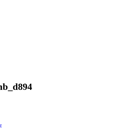
b_d894