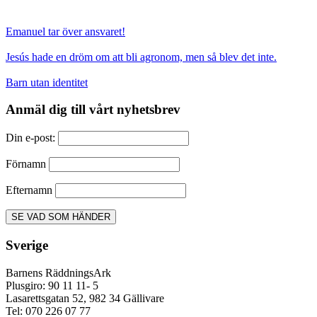
Emanuel tar över ansvaret!
Jesús hade en dröm om att bli agronom, men så blev det inte.
Barn utan identitet
Anmäl dig till vårt nyhetsbrev
Din e-post:
Förnamn
Efternamn
Sverige
Barnens RäddningsArk
Plusgiro: 90 11 11- 5
Lasarettsgatan 52, 982 34 Gällivare
Tel: 070 226 07 77