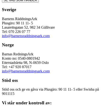
Sverige
Barnens RäddningsArk
Plusgiro: 90 11 11- 5
Lasarettsgatan 52, 982 34 Gällivare
Tel: 070 226 07 77
info@barnensraddningsark.com
Norge
Barnas RedningsArk
Konto no: 0540-0801942
Etterstadsletta 98, N-0659 Oslo
Tel: +47 920 87017
info@barnensraddningsark.com
Stöd oss
Stöd oss och ge en gåva via Plusgiro: 90 11 11- 5 eller Swisha på
9011115
Vi står under kontroll av: