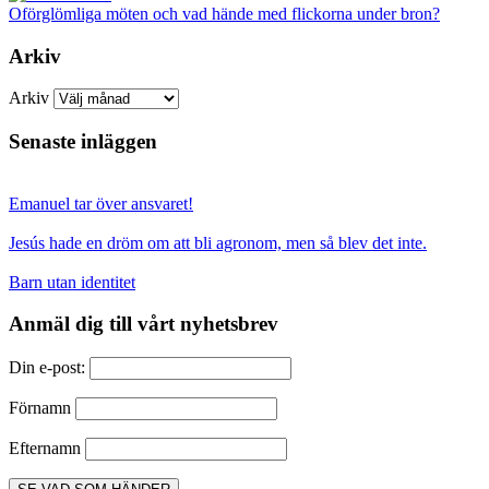
Oförglömliga möten och vad hände med flickorna under bron?
Arkiv
Arkiv
Senaste inläggen
Emanuel tar över ansvaret!
Jesús hade en dröm om att bli agronom, men så blev det inte.
Barn utan identitet
Anmäl dig till vårt nyhetsbrev
Din e-post:
Förnamn
Efternamn