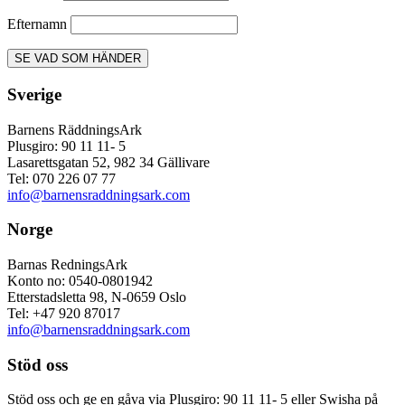
Efternamn
Sverige
Barnens RäddningsArk
Plusgiro: 90 11 11- 5
Lasarettsgatan 52, 982 34 Gällivare
Tel: 070 226 07 77
info@barnensraddningsark.com
Norge
Barnas RedningsArk
Konto no: 0540-0801942
Etterstadsletta 98, N-0659 Oslo
Tel: +47 920 87017
info@barnensraddningsark.com
Stöd oss
Stöd oss och ge en gåva via Plusgiro: 90 11 11- 5 eller Swisha på