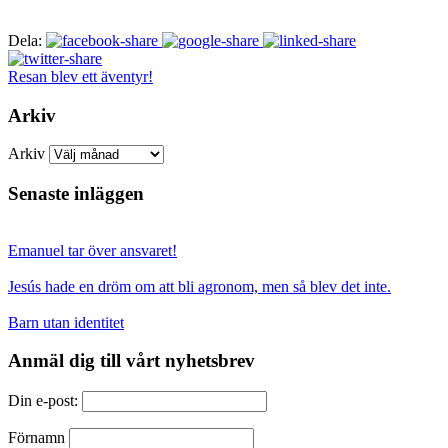
Dela:
Resan blev ett äventyr!
Arkiv
Arkiv
Senaste inläggen
Emanuel tar över ansvaret!
Jesús hade en dröm om att bli agronom, men så blev det inte.
Barn utan identitet
Anmäl dig till vårt nyhetsbrev
Din e-post:
Förnamn