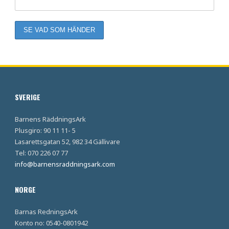
SVERIGE
Barnens RäddningsArk
Plusgiro: 90 11 11- 5
Lasarettsgatan 52, 982 34 Gällivare
Tel: 070 226 07 77
info@barnensraddningsark.com
NORGE
Barnas RedningsArk
Konto no: 0540-0801942