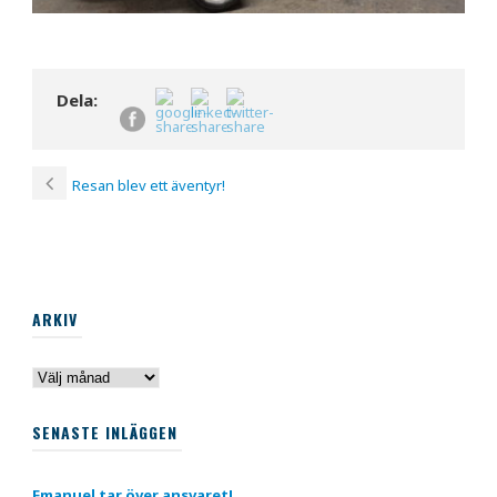
Dela:
Resan blev ett äventyr!
ARKIV
Arkiv
SENASTE INLÄGGEN
Emanuel tar över ansvaret!