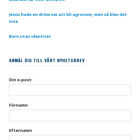
Jesús hade en dröm om att bli agronom, men så blev det
inte.
Barn utan identitet
ANMÄL DIG TILL VÅRT NYHETSBREV
Din e-post:
Förnamn
Efternamn