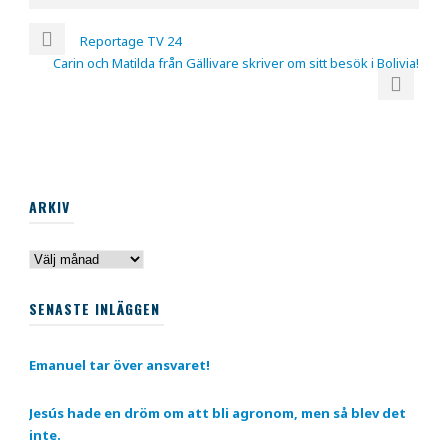
Reportage TV 24
Carin och Matilda från Gällivare skriver om sitt besök i Bolivia!
ARKIV
Arkiv
SENASTE INLÄGGEN
Emanuel tar över ansvaret!
Jesús hade en dröm om att bli agronom, men så blev det
inte.