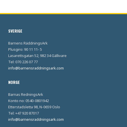
SVERIGE
Barnens RäddningsArk
Plusgiro: 90 11 11- 5
Lasarettsgatan 52, 982 34 Gällivare
Tel: 070 226 07 77
info@barnensraddningsark.com
NORGE
Barnas RedningsArk
Konto no: 0540-0801942
Etterstadsletta 98, N-0659 Oslo
Tel: +47 920 87017
info@barnensraddningsark.com