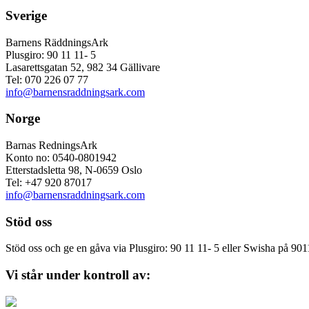
Sverige
Barnens RäddningsArk
Plusgiro: 90 11 11- 5
Lasarettsgatan 52, 982 34 Gällivare
Tel: 070 226 07 77
info@barnensraddningsark.com
Norge
Barnas RedningsArk
Konto no: 0540-0801942
Etterstadsletta 98, N-0659 Oslo
Tel: +47 920 87017
info@barnensraddningsark.com
Stöd oss
Stöd oss och ge en gåva via Plusgiro: 90 11 11- 5 eller Swisha på 90
Vi står under kontroll av: