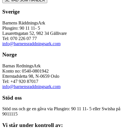
Sverige
Barnens RäddningsArk
Plusgiro: 90 11 11- 5
Lasarettsgatan 52, 982 34 Gällivare
Tel: 070 226 07 77
info@barnensraddningsark.com
Norge
Barnas RedningsArk
Konto no: 0540-0801942
Etterstadsletta 98, N-0659 Oslo
Tel: +47 920 87017
info@barnensraddningsark.com
Stöd oss
Stöd oss och ge en gåva via Plusgiro: 90 11 11- 5 eller Swisha på
9011115
Vi står under kontroll av: