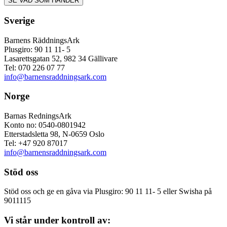
Sverige
Barnens RäddningsArk
Plusgiro: 90 11 11- 5
Lasarettsgatan 52, 982 34 Gällivare
Tel: 070 226 07 77
info@barnensraddningsark.com
Norge
Barnas RedningsArk
Konto no: 0540-0801942
Etterstadsletta 98, N-0659 Oslo
Tel: +47 920 87017
info@barnensraddningsark.com
Stöd oss
Stöd oss och ge en gåva via Plusgiro: 90 11 11- 5 eller Swisha på
9011115
Vi står under kontroll av: