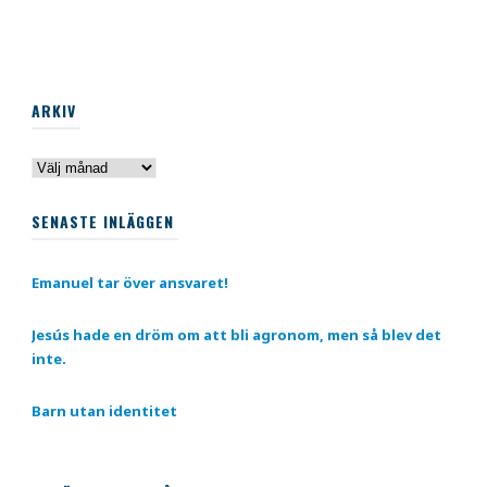
ARKIV
Arkiv
SENASTE INLÄGGEN
Emanuel tar över ansvaret!
Jesús hade en dröm om att bli agronom, men så blev det
inte.
Barn utan identitet