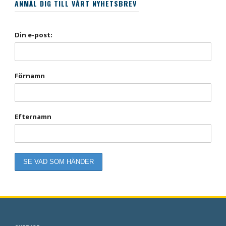
ANMÄL DIG TILL VÅRT NYHETSBREV
Din e-post:
Förnamn
Efternamn