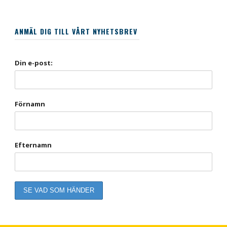
ANMÄL DIG TILL VÅRT NYHETSBREV
Din e-post:
Förnamn
Efternamn