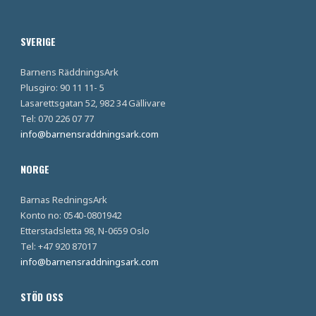
SVERIGE
Barnens RäddningsArk
Plusgiro: 90 11 11- 5
Lasarettsgatan 52, 982 34 Gällivare
Tel: 070 226 07 77
info@barnensraddningsark.com
NORGE
Barnas RedningsArk
Konto no: 0540-0801942
Etterstadsletta 98, N-0659 Oslo
Tel: +47 920 87017
info@barnensraddningsark.com
STÖD OSS