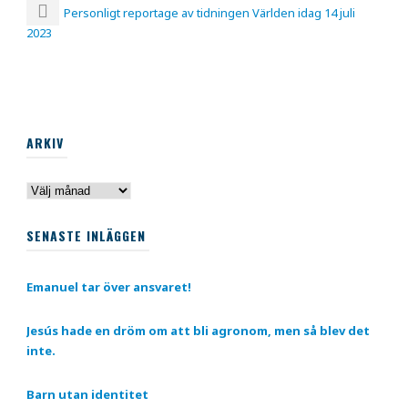
Personligt reportage av tidningen Världen idag 14 juli
2023
ARKIV
Arkiv
SENASTE INLÄGGEN
Emanuel tar över ansvaret!
Jesús hade en dröm om att bli agronom, men så blev det
inte.
Barn utan identitet