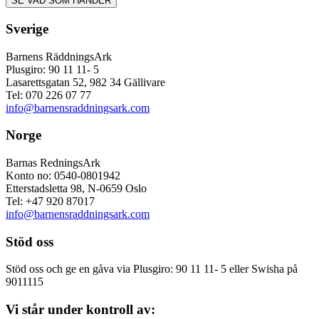
Sverige
Barnens RäddningsArk
Plusgiro: 90 11 11- 5
Lasarettsgatan 52, 982 34 Gällivare
Tel: 070 226 07 77
info@barnensraddningsark.com
Norge
Barnas RedningsArk
Konto no: 0540-0801942
Etterstadsletta 98, N-0659 Oslo
Tel: +47 920 87017
info@barnensraddningsark.com
Stöd oss
Stöd oss och ge en gåva via Plusgiro: 90 11 11- 5 eller Swisha på
9011115
Vi står under kontroll av: