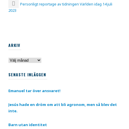
Personligt reportage av tidningen Världen idag 14 juli
2023
ARKIV
Arkiv
SENASTE INLÄGGEN
Emanuel tar över ansvaret!
Jesús hade en dröm om att bli agronom, men så blev det
inte.
Barn utan identitet