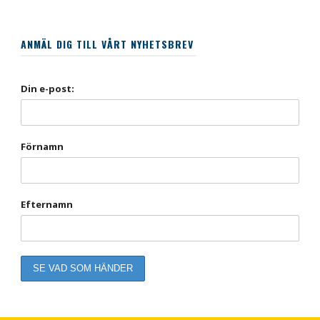
ANMÄL DIG TILL VÅRT NYHETSBREV
Din e-post:
Förnamn
Efternamn