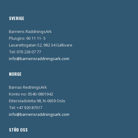
SVERIGE
Barnens RäddningsArk
Plusgiro: 90 11 11- 5
Lasarettsgatan 52, 982 34 Gällivare
Tel: 070 226 07 77
info@barnensraddningsark.com
NORGE
Barnas RedningsArk
Konto no: 0540-0801942
Etterstadsletta 98, N-0659 Oslo
Tel: +47 920 87017
info@barnensraddningsark.com
STÖD OSS