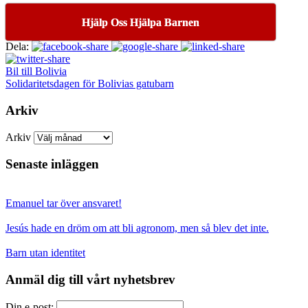
Hjälp Oss Hjälpa Barnen
Dela:
Bil till Bolivia
Solidaritetsdagen för Bolivias gatubarn
Arkiv
Arkiv
Senaste inläggen
Emanuel tar över ansvaret!
Jesús hade en dröm om att bli agronom, men så blev det inte.
Barn utan identitet
Anmäl dig till vårt nyhetsbrev
Din e-post: