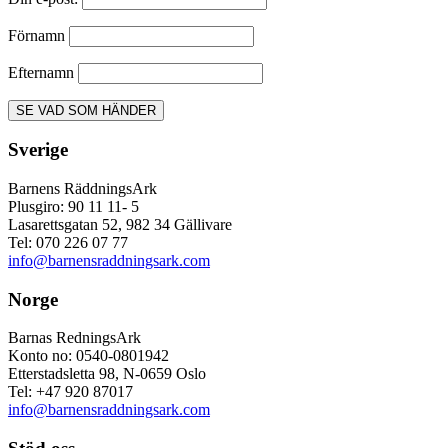
Förnamn
Efternamn
Sverige
Barnens RäddningsArk
Plusgiro: 90 11 11- 5
Lasarettsgatan 52, 982 34 Gällivare
Tel: 070 226 07 77
info@barnensraddningsark.com
Norge
Barnas RedningsArk
Konto no: 0540-0801942
Etterstadsletta 98, N-0659 Oslo
Tel: +47 920 87017
info@barnensraddningsark.com