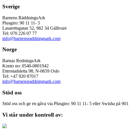
Sverige
Barnens RäddningsArk
Plusgiro: 90 11 11- 5
Lasarettsgatan 52, 982 34 Gällivare
Tel: 070 226 07 77
info@barnensraddningsark.com
Norge
Barnas RedningsArk
Konto no: 0540-0801942
Etterstadsletta 98, N-0659 Oslo
Tel: +47 920 87017
info@barnensraddningsark.com
Stöd oss
Stöd oss och ge en gåva via Plusgiro: 90 11 11- 5 eller Swisha på 90
Vi står under kontroll av: