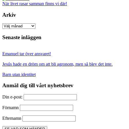
När livet rasar samman finns vi där!
Arkiv
Arkiv
Senaste inläggen
Emanuel tar över ansvaret!
Jesús hade en dröm om att bli agronom, men så blev det inte.
Barn utan identitet
Anmäl dig till vårt nyhetsbrev
Din e-post:
Förnamn
Efternamn