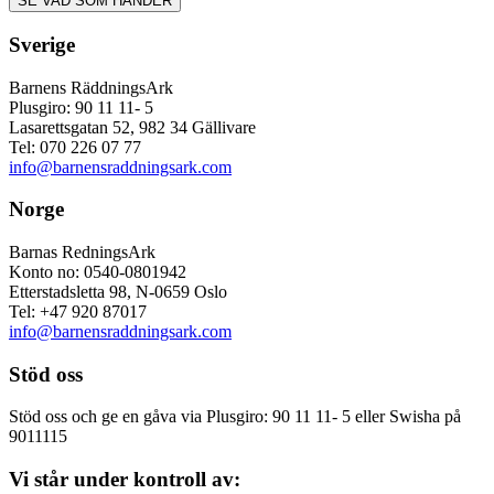
Sverige
Barnens RäddningsArk
Plusgiro: 90 11 11- 5
Lasarettsgatan 52, 982 34 Gällivare
Tel: 070 226 07 77
info@barnensraddningsark.com
Norge
Barnas RedningsArk
Konto no: 0540-0801942
Etterstadsletta 98, N-0659 Oslo
Tel: +47 920 87017
info@barnensraddningsark.com
Stöd oss
Stöd oss och ge en gåva via Plusgiro: 90 11 11- 5 eller Swisha på
9011115
Vi står under kontroll av: