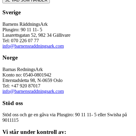
Sverige
Barnens RäddningsArk
Plusgiro: 90 11 11- 5
Lasarettsgatan 52, 982 34 Gällivare
Tel: 070 226 07 77
info@barnensraddningsark.com
Norge
Barnas RedningsArk
Konto no: 0540-0801942
Etterstadsletta 98, N-0659 Oslo
Tel: +47 920 87017
info@barnensraddningsark.com
Stöd oss
Stöd oss och ge en gåva via Plusgiro: 90 11 11- 5 eller Swisha på
9011115
Vi står under kontroll av: