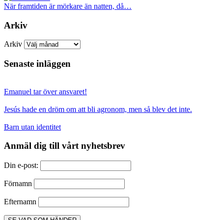
När framtiden är mörkare än natten, då…
Arkiv
Arkiv
Senaste inläggen
Emanuel tar över ansvaret!
Jesús hade en dröm om att bli agronom, men så blev det inte.
Barn utan identitet
Anmäl dig till vårt nyhetsbrev
Din e-post:
Förnamn
Efternamn