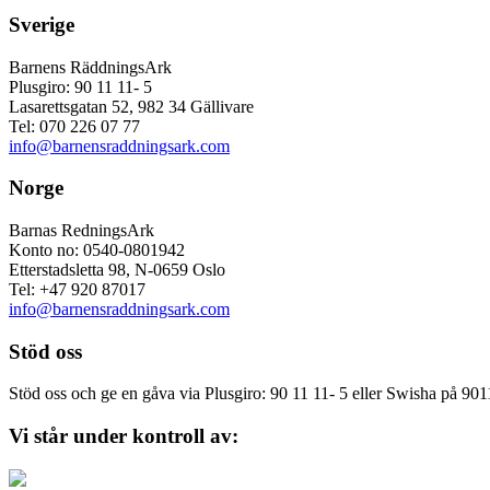
Sverige
Barnens RäddningsArk
Plusgiro: 90 11 11- 5
Lasarettsgatan 52, 982 34 Gällivare
Tel: 070 226 07 77
info@barnensraddningsark.com
Norge
Barnas RedningsArk
Konto no: 0540-0801942
Etterstadsletta 98, N-0659 Oslo
Tel: +47 920 87017
info@barnensraddningsark.com
Stöd oss
Stöd oss och ge en gåva via Plusgiro: 90 11 11- 5 eller Swisha på 90
Vi står under kontroll av: