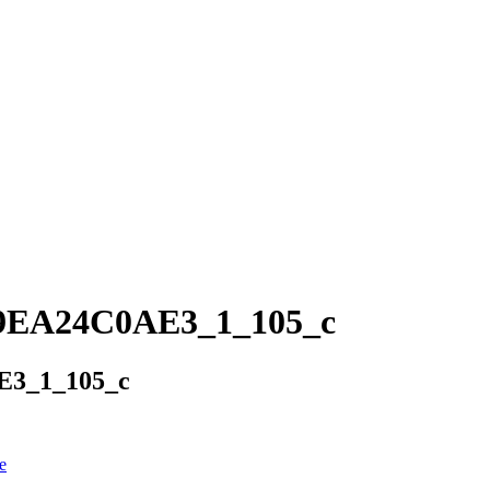
19EA24C0AE3_1_105_c
E3_1_105_c