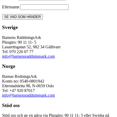
Efternamn
Sverige
Barnens RäddningsArk
Plusgiro: 90 11 11- 5
Lasarettsgatan 52, 982 34 Gällivare
Tel: 070 226 07 77
info@barnensraddningsark.com
Norge
Barnas RedningsArk
Konto no: 0540-0801942
Etterstadsletta 98, N-0659 Oslo
Tel: +47 920 87017
info@barnensraddningsark.com
Stöd oss
Stöd oss och ge en gåva via Plusgiro: 90 11 11- 5 eller Swisha på