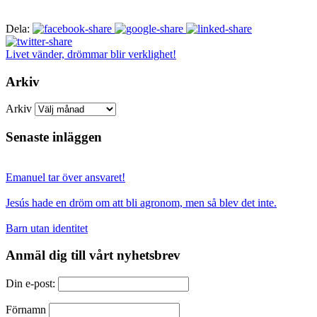
Dela:
Livet vänder, drömmar blir verklighet!
Arkiv
Arkiv
Senaste inläggen
Emanuel tar över ansvaret!
Jesús hade en dröm om att bli agronom, men så blev det inte.
Barn utan identitet
Anmäl dig till vårt nyhetsbrev
Din e-post:
Förnamn