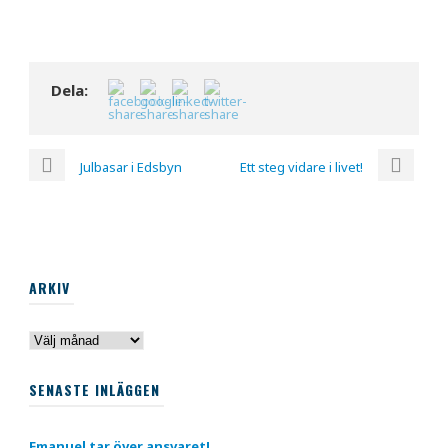
Dela:
Julbasar i Edsbyn
Ett steg vidare i livet!
ARKIV
Arkiv
SENASTE INLÄGGEN
Emanuel tar över ansvaret!