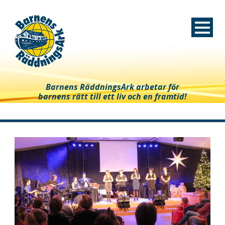
Barnens RäddningsArk arbetar för
barnens rätt till ett liv och en framtid!