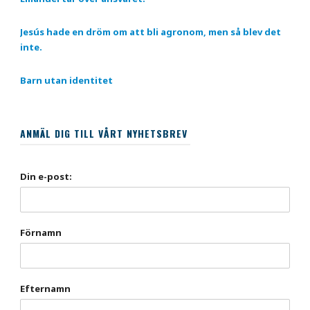
Jesús hade en dröm om att bli agronom, men så blev det
inte.
Barn utan identitet
ANMÄL DIG TILL VÅRT NYHETSBREV
Din e-post:
Förnamn
Efternamn