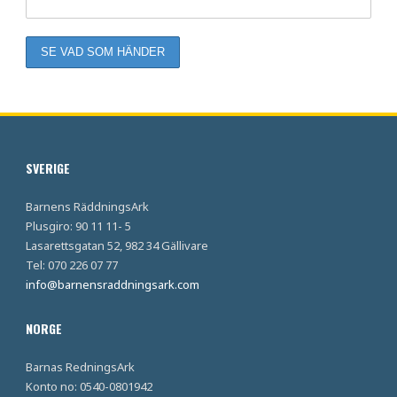
SVERIGE
Barnens RäddningsArk
Plusgiro: 90 11 11- 5
Lasarettsgatan 52, 982 34 Gällivare
Tel: 070 226 07 77
info@barnensraddningsark.com
NORGE
Barnas RedningsArk
Konto no: 0540-0801942