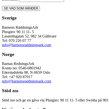
Sverige
Barnens RäddningsArk
Plusgiro: 90 11 11- 5
Lasarettsgatan 52, 982 34 Gällivare
Tel: 070 226 07 77
info@barnensraddningsark.com
Norge
Barnas RedningsArk
Konto no: 0540-0801942
Etterstadsletta 98, N-0659 Oslo
Tel: +47 920 87017
info@barnensraddningsark.com
Stöd oss
Stöd oss och ge en gåva via Plusgiro: 90 11 11- 5 eller Swisha på 90