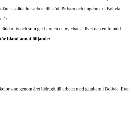
årets solidaritetsarbete till stöd för barn och ungdomar i Bolivia.
e år.
 räddar liv och som ger barn en en ny chans i livet och en framtid.
tår bland annat följande:
kolor som genom året bidragit till arbetet med gatubarn i Bolivia. Eran