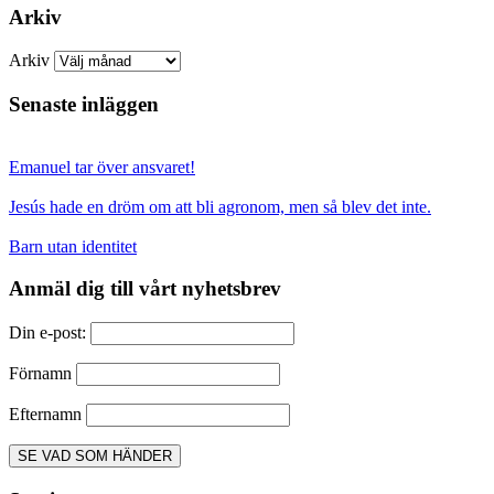
Arkiv
Arkiv
Senaste inläggen
Emanuel tar över ansvaret!
Jesús hade en dröm om att bli agronom, men så blev det inte.
Barn utan identitet
Anmäl dig till vårt nyhetsbrev
Din e-post:
Förnamn
Efternamn