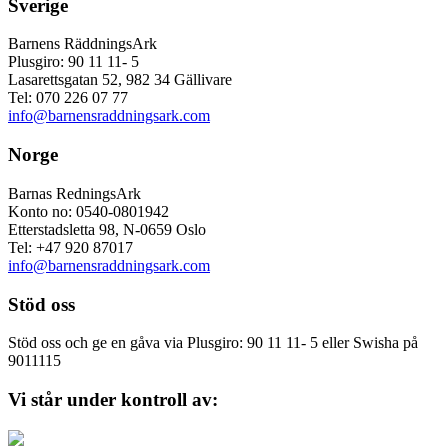
Sverige
Barnens RäddningsArk
Plusgiro: 90 11 11- 5
Lasarettsgatan 52, 982 34 Gällivare
Tel: 070 226 07 77
info@barnensraddningsark.com
Norge
Barnas RedningsArk
Konto no: 0540-0801942
Etterstadsletta 98, N-0659 Oslo
Tel: +47 920 87017
info@barnensraddningsark.com
Stöd oss
Stöd oss och ge en gåva via Plusgiro: 90 11 11- 5 eller Swisha på
9011115
Vi står under kontroll av: