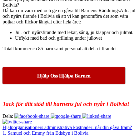
Bolivia?
Då kan du vara med och ge en gåva till Barnens RäddningsArk- jul
och nyårs firande i Bolivia så att vi kan genomföra det som våra
pojkar och flickor längtat efter hela året:
Jul- och nyårsfirande med lekar, sång, julklappar och julmat.
Utflykt med bad och grillning under jullovet
Totalt kommer ca 85 barn samt personal att delta i firandet.
Hjälp Oss Hjälpa Barnen
Tack för ditt stöd till barnens jul och nyår i Bolivia!
Dela:
Hjälporganisationers administrativa kostnader- når din gåva fram?
1. Samuel och Emmy från Edsbyn i Bolivia