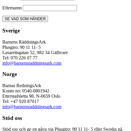
Efternamn
Sverige
Barnens RäddningsArk
Plusgiro: 90 11 11- 5
Lasarettsgatan 52, 982 34 Gällivare
Tel: 070 226 07 77
info@barnensraddningsark.com
Norge
Barnas RedningsArk
Konto no: 0540-0801942
Etterstadsletta 98, N-0659 Oslo
Tel: +47 920 87017
info@barnensraddningsark.com
Stöd oss
Stöd oss och ge en gåva via Plusgiro: 90 11 11- 5 eller Swisha på