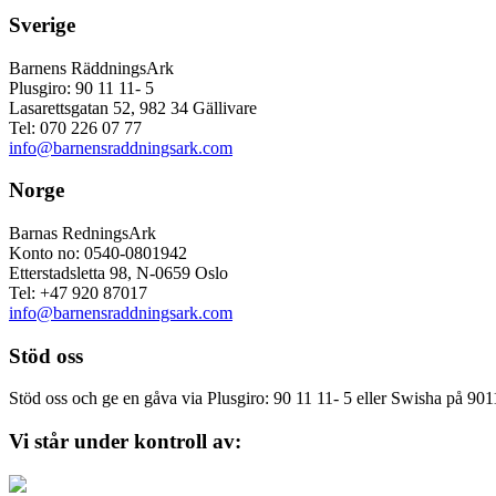
Sverige
Barnens RäddningsArk
Plusgiro: 90 11 11- 5
Lasarettsgatan 52, 982 34 Gällivare
Tel: 070 226 07 77
info@barnensraddningsark.com
Norge
Barnas RedningsArk
Konto no: 0540-0801942
Etterstadsletta 98, N-0659 Oslo
Tel: +47 920 87017
info@barnensraddningsark.com
Stöd oss
Stöd oss och ge en gåva via Plusgiro: 90 11 11- 5 eller Swisha på 90
Vi står under kontroll av: