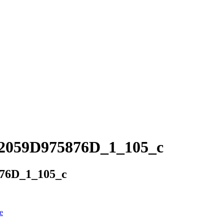
059D975876D_1_105_c
76D_1_105_c