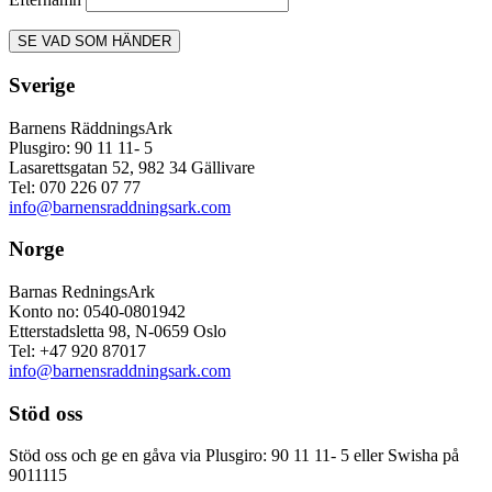
Sverige
Barnens RäddningsArk
Plusgiro: 90 11 11- 5
Lasarettsgatan 52, 982 34 Gällivare
Tel: 070 226 07 77
info@barnensraddningsark.com
Norge
Barnas RedningsArk
Konto no: 0540-0801942
Etterstadsletta 98, N-0659 Oslo
Tel: +47 920 87017
info@barnensraddningsark.com
Stöd oss
Stöd oss och ge en gåva via Plusgiro: 90 11 11- 5 eller Swisha på
9011115