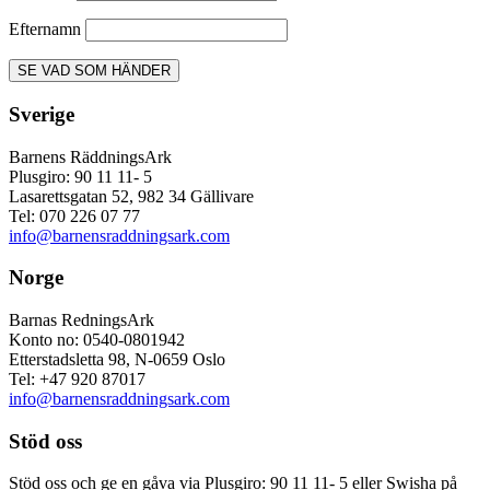
Efternamn
Sverige
Barnens RäddningsArk
Plusgiro: 90 11 11- 5
Lasarettsgatan 52, 982 34 Gällivare
Tel: 070 226 07 77
info@barnensraddningsark.com
Norge
Barnas RedningsArk
Konto no: 0540-0801942
Etterstadsletta 98, N-0659 Oslo
Tel: +47 920 87017
info@barnensraddningsark.com
Stöd oss
Stöd oss och ge en gåva via Plusgiro: 90 11 11- 5 eller Swisha på