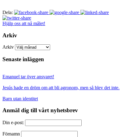
Dela:
Hjälp oss att nå målet!
Arkiv
Arkiv
Senaste inläggen
Emanuel tar över ansvaret!
Jesús hade en dröm om att bli agronom, men så blev det inte.
Barn utan identitet
Anmäl dig till vårt nyhetsbrev
Din e-post:
Förnamn