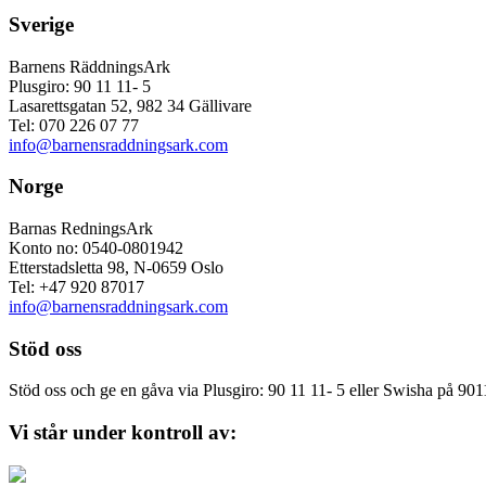
Sverige
Barnens RäddningsArk
Plusgiro: 90 11 11- 5
Lasarettsgatan 52, 982 34 Gällivare
Tel: 070 226 07 77
info@barnensraddningsark.com
Norge
Barnas RedningsArk
Konto no: 0540-0801942
Etterstadsletta 98, N-0659 Oslo
Tel: +47 920 87017
info@barnensraddningsark.com
Stöd oss
Stöd oss och ge en gåva via Plusgiro: 90 11 11- 5 eller Swisha på 90
Vi står under kontroll av: