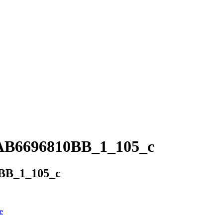
AB6696810BB_1_105_c
BB_1_105_c