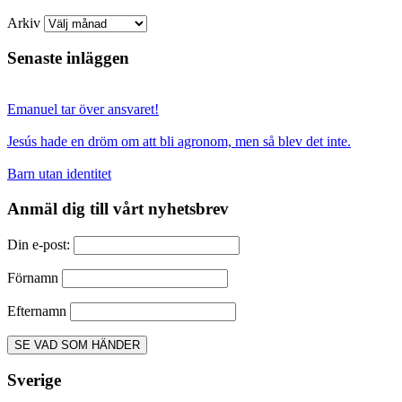
Arkiv
Senaste inläggen
Emanuel tar över ansvaret!
Jesús hade en dröm om att bli agronom, men så blev det inte.
Barn utan identitet
Anmäl dig till vårt nyhetsbrev
Din e-post:
Förnamn
Efternamn
Sverige