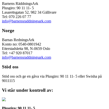
Barnens RäddningsArk
Plusgiro: 90 11 11- 5
Lasarettsgatan 52, 982 34 Gällivare
Tel: 070 226 07 77
info@barnensraddningsark.com
Norge
Barnas RedningsArk
Konto no: 0540-0801942
Etterstadsletta 98, N-0659 Oslo
Tel: +47 920 87017
info@barnensraddningsark.com
Stöd oss
Stöd oss och ge en gåva via Plusgiro: 90 11 11- 5 eller Swisha på
9011115
Vi står under kontroll av:
Plusgiro: 90 11 11- 5