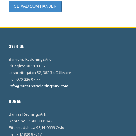
SVERIGE
Barnens RäddningsArk
Plusgiro: 90 11 11- 5
Lasarettsgatan 52, 982 34 Gällivare
Tel: 070 226 07 77
info@barnensraddningsark.com
NORGE
Barnas RedningsArk
Konto no: 0540-0801942
Etterstadsletta 98, N-0659 Oslo
Tel: +47 920 87017