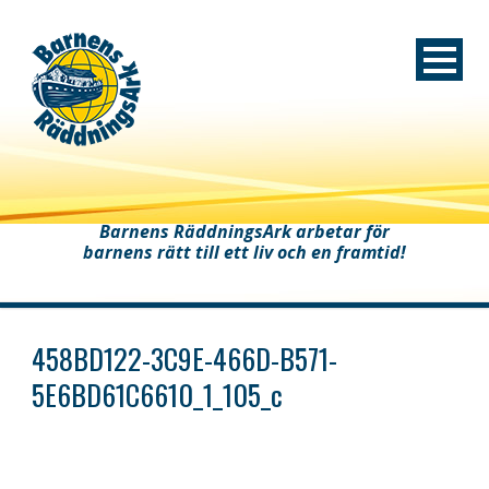
Barnens RäddningsArk arbetar för
barnens rätt till ett liv och en framtid!
458BD122-3C9E-466D-B571-
5E6BD61C6610_1_105_c