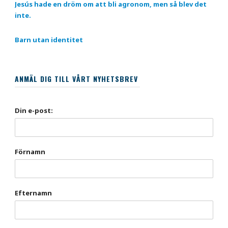
Jesús hade en dröm om att bli agronom, men så blev det
inte.
Barn utan identitet
ANMÄL DIG TILL VÅRT NYHETSBREV
Din e-post:
Förnamn
Efternamn