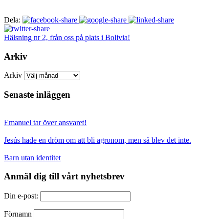
Dela:
Hälsning nr 2, från oss på plats i Bolivia!
Arkiv
Arkiv
Senaste inläggen
Emanuel tar över ansvaret!
Jesús hade en dröm om att bli agronom, men så blev det inte.
Barn utan identitet
Anmäl dig till vårt nyhetsbrev
Din e-post:
Förnamn