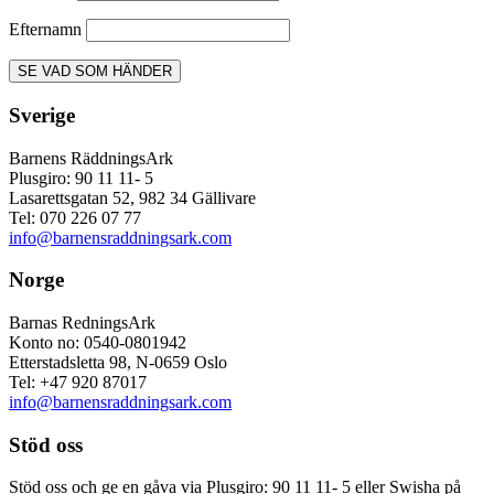
Efternamn
Sverige
Barnens RäddningsArk
Plusgiro: 90 11 11- 5
Lasarettsgatan 52, 982 34 Gällivare
Tel: 070 226 07 77
info@barnensraddningsark.com
Norge
Barnas RedningsArk
Konto no: 0540-0801942
Etterstadsletta 98, N-0659 Oslo
Tel: +47 920 87017
info@barnensraddningsark.com
Stöd oss
Stöd oss och ge en gåva via Plusgiro: 90 11 11- 5 eller Swisha på