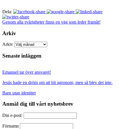
Dela:
Genom alla svårigheter finns en väg som leder framåt!
Arkiv
Arkiv
Senaste inläggen
Emanuel tar över ansvaret!
Jesús hade en dröm om att bli agronom, men så blev det inte.
Barn utan identitet
Anmäl dig till vårt nyhetsbrev
Din e-post:
Förnamn