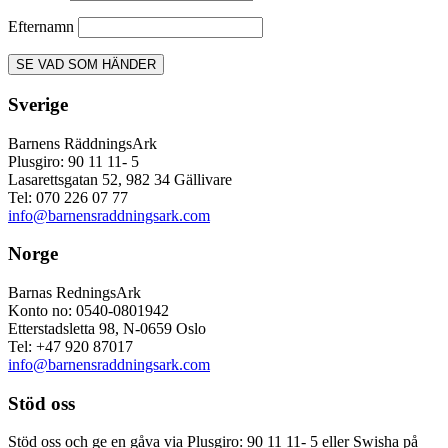
Efternamn
Sverige
Barnens RäddningsArk
Plusgiro: 90 11 11- 5
Lasarettsgatan 52, 982 34 Gällivare
Tel: 070 226 07 77
info@barnensraddningsark.com
Norge
Barnas RedningsArk
Konto no: 0540-0801942
Etterstadsletta 98, N-0659 Oslo
Tel: +47 920 87017
info@barnensraddningsark.com
Stöd oss
Stöd oss och ge en gåva via Plusgiro: 90 11 11- 5 eller Swisha på