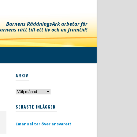
Barnens RäddningsArk arbetar för
arnens rätt till ett liv och en framtid!
ARKIV
Arkiv
SENASTE INLÄGGEN
Emanuel tar över ansvaret!