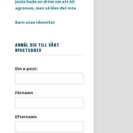
Jesús hade en dröm om att bli
agronom, men så blev det inte.
Barn utan identitet
ANMÄL DIG TILL VÅRT
NYHETSBREV
Din e-post:
Förnamn
Efternamn