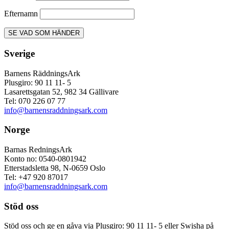
Efternamn
Sverige
Barnens RäddningsArk
Plusgiro: 90 11 11- 5
Lasarettsgatan 52, 982 34 Gällivare
Tel: 070 226 07 77
info@barnensraddningsark.com
Norge
Barnas RedningsArk
Konto no: 0540-0801942
Etterstadsletta 98, N-0659 Oslo
Tel: +47 920 87017
info@barnensraddningsark.com
Stöd oss
Stöd oss och ge en gåva via Plusgiro: 90 11 11- 5 eller Swisha på