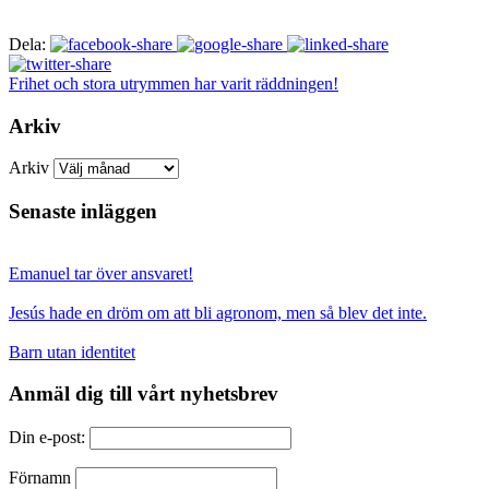
Dela:
Frihet och stora utrymmen har varit räddningen!
Arkiv
Arkiv
Senaste inläggen
Emanuel tar över ansvaret!
Jesús hade en dröm om att bli agronom, men så blev det inte.
Barn utan identitet
Anmäl dig till vårt nyhetsbrev
Din e-post:
Förnamn