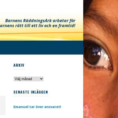
Barnens RäddningsArk arbetar för
arnens rätt till ett liv och en framtid!
ARKIV
Arkiv
SENASTE INLÄGGEN
Emanuel tar över ansvaret!