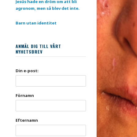
Jesús hade en dröm om att bli
agronom, men så blev det inte.
Barn utan identitet
ANMÄL DIG TILL VÅRT
NYHETSBREV
Din e-post:
Förnamn
Efternamn