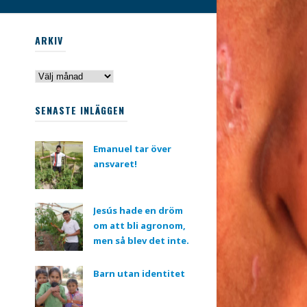
ARKIV
Arkiv
SENASTE INLÄGGEN
Emanuel tar över
ansvaret!
Jesús hade en dröm
om att bli agronom,
men så blev det inte.
Barn utan identitet