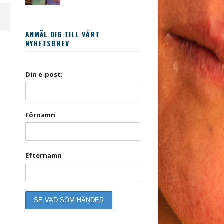
ANMÄL DIG TILL VÅRT
NYHETSBREV
Din e-post:
Förnamn
Efternamn