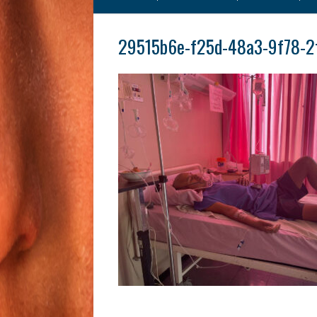
29515b6e-f25d-48a3-9f78-