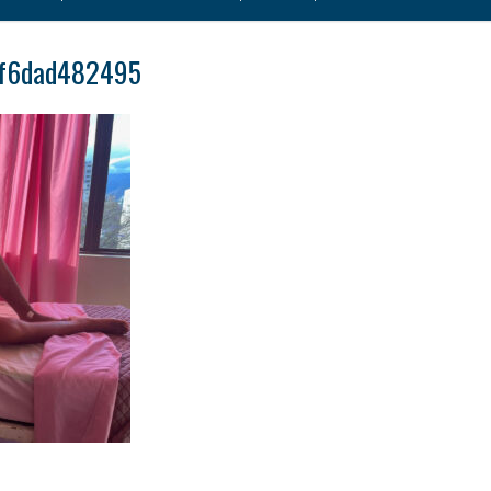
2f6dad482495