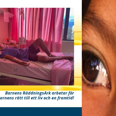
Barnens RäddningsArk arbetar för
arnens rätt till ett liv och en framtid!