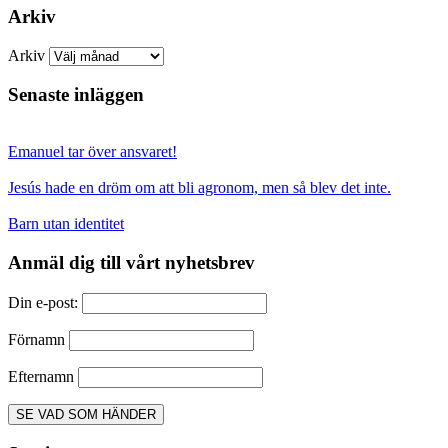
Arkiv
Arkiv
Senaste inläggen
Emanuel tar över ansvaret!
Jesús hade en dröm om att bli agronom, men så blev det inte.
Barn utan identitet
Anmäl dig till vårt nyhetsbrev
Din e-post:
Förnamn
Efternamn