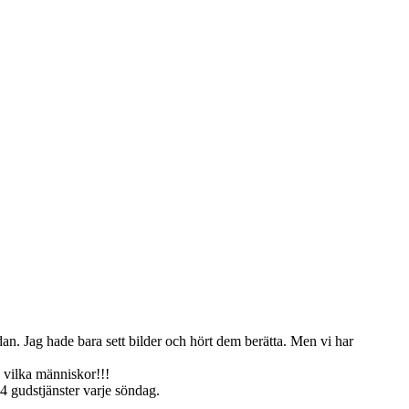
dan. Jag hade bara sett bilder och hört dem berätta. Men vi har
 vilka människor!!!
4 gudstjänster varje söndag.