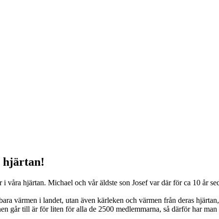
a hjärtan!
 våra hjärtan. Michael och vår äldste son Josef var där för ca 10 år se
bara värmen i landet, utan även kärleken och värmen från deras hjärtan,
 går till är för liten för alla de 2500 medlemmarna, så därför har man 