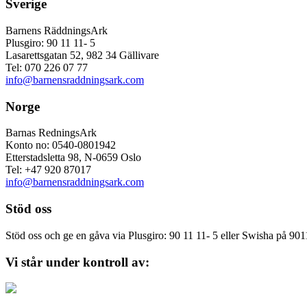
Sverige
Barnens RäddningsArk
Plusgiro: 90 11 11- 5
Lasarettsgatan 52, 982 34 Gällivare
Tel: 070 226 07 77
info@barnensraddningsark.com
Norge
Barnas RedningsArk
Konto no: 0540-0801942
Etterstadsletta 98, N-0659 Oslo
Tel: +47 920 87017
info@barnensraddningsark.com
Stöd oss
Stöd oss och ge en gåva via Plusgiro: 90 11 11- 5 eller Swisha på 90
Vi står under kontroll av: