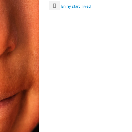
En ny start i livet!