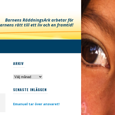
Barnens RäddningsArk arbetar för
arnens rätt till ett liv och en framtid!
ARKIV
Arkiv
SENASTE INLÄGGEN
Emanuel tar över ansvaret!