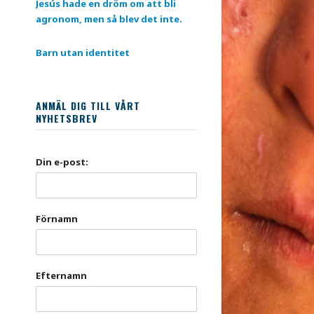
Jesús hade en dröm om att bli
agronom, men så blev det inte.
Barn utan identitet
ANMÄL DIG TILL VÅRT
NYHETSBREV
Din e-post:
Förnamn
Efternamn