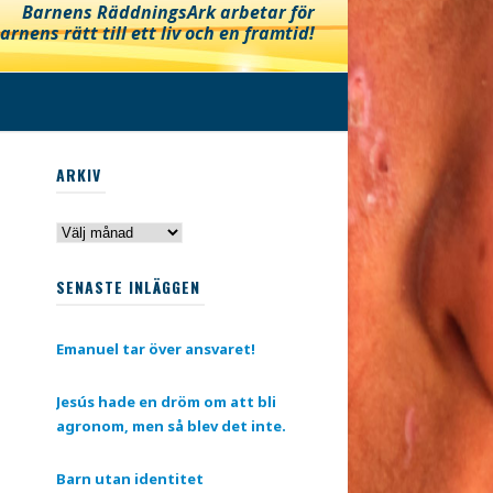
Barnens RäddningsArk arbetar för
arnens rätt till ett liv och en framtid!
ARKIV
Arkiv
SENASTE INLÄGGEN
Emanuel tar över ansvaret!
Jesús hade en dröm om att bli
agronom, men så blev det inte.
Barn utan identitet