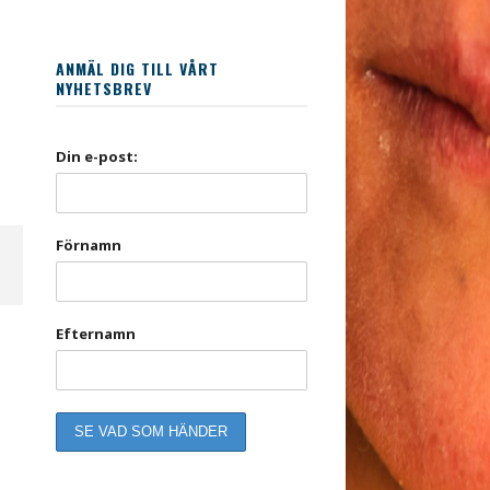
ANMÄL DIG TILL VÅRT
NYHETSBREV
Din e-post:
Förnamn
Efternamn