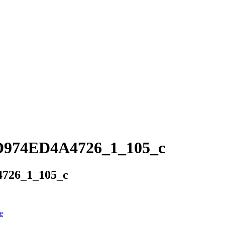
974ED4A4726_1_105_c
726_1_105_c