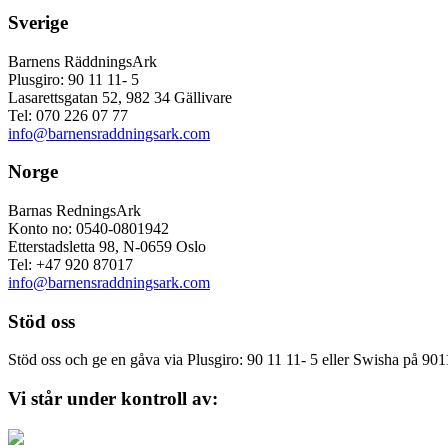
Sverige
Barnens RäddningsArk
Plusgiro: 90 11 11- 5
Lasarettsgatan 52, 982 34 Gällivare
Tel: 070 226 07 77
info@barnensraddningsark.com
Norge
Barnas RedningsArk
Konto no: 0540-0801942
Etterstadsletta 98, N-0659 Oslo
Tel: +47 920 87017
info@barnensraddningsark.com
Stöd oss
Stöd oss och ge en gåva via Plusgiro: 90 11 11- 5 eller Swisha på 90
Vi står under kontroll av: