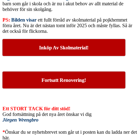
barn som går i skola och är nu i akut behov av allt material de
behöver för sin skolgång.
PS:
Bilden visar
ett fullt förråd av skolmaterial på pojkhemmet
förra året. Nu är det nästan tomt inför 2025 och måste fyllas. Så är
det också för flickorna.
Inköp Av Skolmaterial!
Fortsatt Renovering!
Ett STORT TACK för ditt stöd!
God fortsättning på det nya året önskar vi dig
Jörgen Wrengbro
*
Önskar du se nyhetsbrevet som går ut i posten kan du ladda ner det
här.