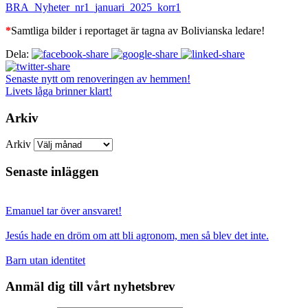
BRA_Nyheter_nr1_januari_2025_korr1
*
Samtliga bilder i reportaget är tagna av Bolivianska ledare!
Dela:
Senaste nytt om renoveringen av hemmen!
Livets låga brinner klart!
Arkiv
Arkiv
Senaste inläggen
Emanuel tar över ansvaret!
Jesús hade en dröm om att bli agronom, men så blev det inte.
Barn utan identitet
Anmäl dig till vårt nyhetsbrev