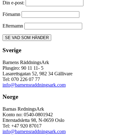
Din e-post:
Förnamn
Efternamn
Sverige
Barnens RäddningsArk
Plusgiro: 90 11 11- 5
Lasarettsgatan 52, 982 34 Gällivare
Tel: 070 226 07 77
info@barnensraddningsark.com
Norge
Barnas RedningsArk
Konto no: 0540-0801942
Etterstadsletta 98, N-0659 Oslo
Tel: +47 920 87017
info@barnensraddningsark.com