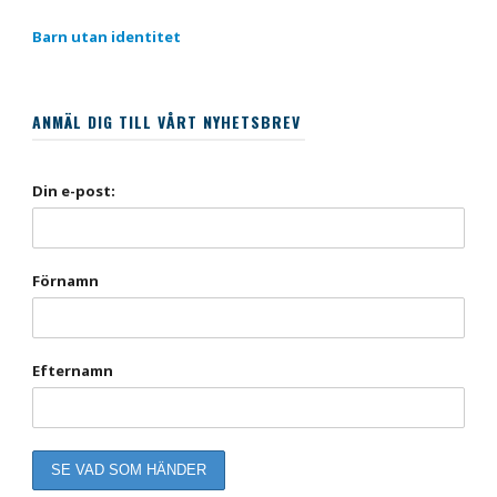
Barn utan identitet
ANMÄL DIG TILL VÅRT NYHETSBREV
Din e-post:
Förnamn
Efternamn