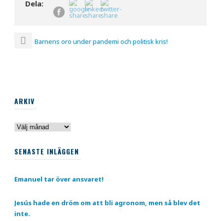
Dela:
Barnens oro under pandemi och politisk kris!
ARKIV
Arkiv
SENASTE INLÄGGEN
Emanuel tar över ansvaret!
Jesús hade en dröm om att bli agronom, men så blev det
inte.