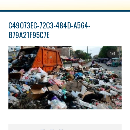
C49073EC-72C3-484D-A564-
B79A21F95C7E