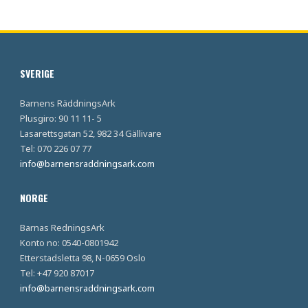
SVERIGE
Barnens RäddningsArk
Plusgiro: 90 11 11- 5
Lasarettsgatan 52, 982 34 Gällivare
Tel: 070 226 07 77
info@barnensraddningsark.com
NORGE
Barnas RedningsArk
Konto no: 0540-0801942
Etterstadsletta 98, N-0659 Oslo
Tel: +47 920 87017
info@barnensraddningsark.com