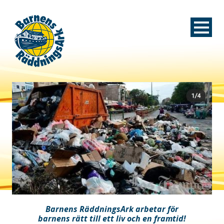
Barnens RäddningsArk arbetar för
barnens rätt till ett liv och en framtid!