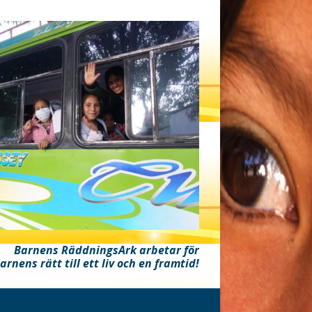
Barnens RäddningsArk arbetar för
arnens rätt till ett liv och en framtid!