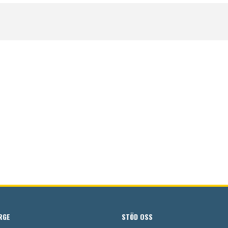
RGE
STÖD OSS