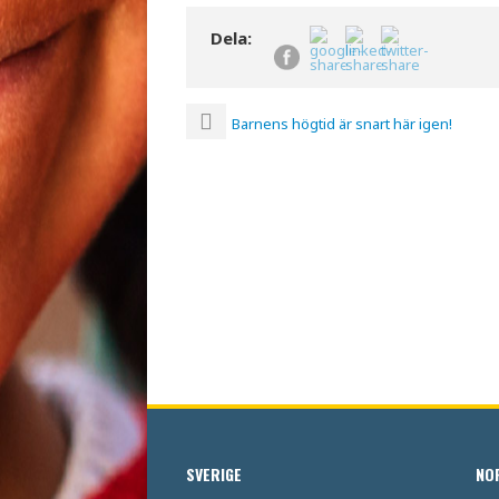
Dela:
Barnens högtid är snart här igen!
SVERIGE
NO