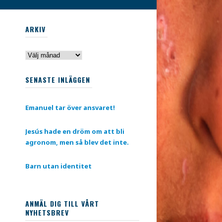
ARKIV
Arkiv
SENASTE INLÄGGEN
Emanuel tar över ansvaret!
Jesús hade en dröm om att bli
agronom, men så blev det inte.
Barn utan identitet
ANMÄL DIG TILL VÅRT
NYHETSBREV