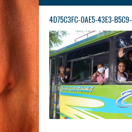
4D75C3FC-0AE5-43E3-B5C9-