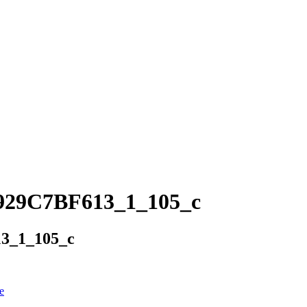
929C7BF613_1_105_c
3_1_105_c