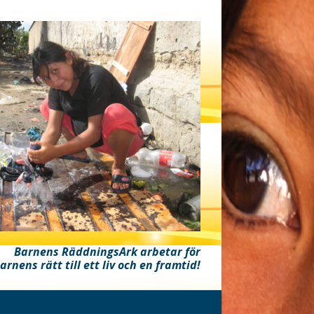
Barnens RäddningsArk arbetar för
arnens rätt till ett liv och en framtid!