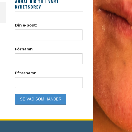
ANMÄL DIG TILL VÅRT
NYHETSBREV
Din e-post:
Förnamn
Efternamn