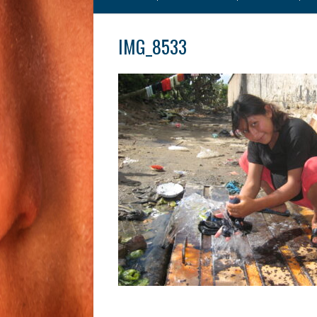
IMG_8533