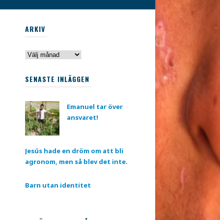
ARKIV
Arkiv
SENASTE INLÄGGEN
Emanuel tar över
ansvaret!
Jesús hade en dröm om att bli
agronom, men så blev det inte.
Barn utan identitet