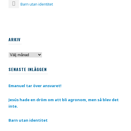
Barn utan identitet
ARKIV
Arkiv
SENASTE INLÄGGEN
Emanuel tar över ansvaret!
Jesús hade en dröm om att bli agronom, men så blev det
inte.
Barn utan identitet