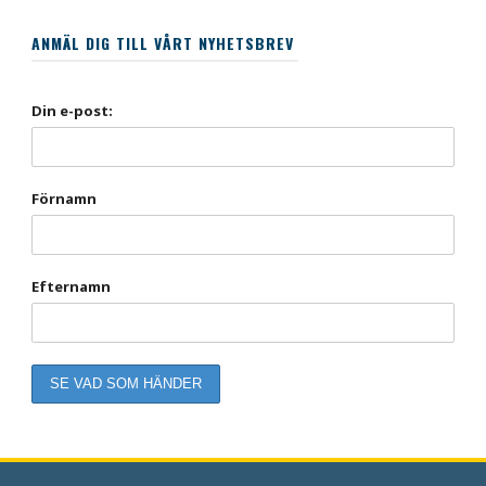
ANMÄL DIG TILL VÅRT NYHETSBREV
Din e-post:
Förnamn
Efternamn