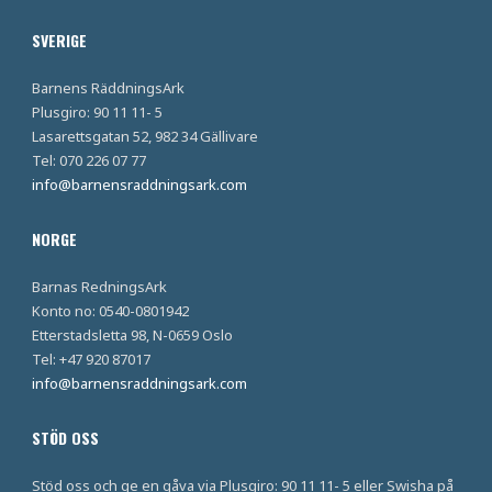
SVERIGE
Barnens RäddningsArk
Plusgiro: 90 11 11- 5
Lasarettsgatan 52, 982 34 Gällivare
Tel: 070 226 07 77
info@barnensraddningsark.com
NORGE
Barnas RedningsArk
Konto no: 0540-0801942
Etterstadsletta 98, N-0659 Oslo
Tel: +47 920 87017
info@barnensraddningsark.com
STÖD OSS
Stöd oss och ge en gåva via Plusgiro: 90 11 11- 5 eller Swisha på